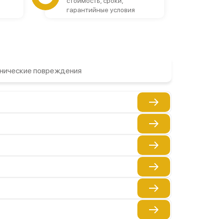
стоимость, сроки,
гарантийные условия
нические повреждения