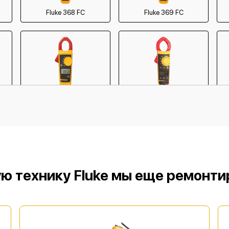
Fluke 368 FC
Fluke 369 FC
Fluke 319
Fluke 325
ю технику Fluke мы еще ремонт