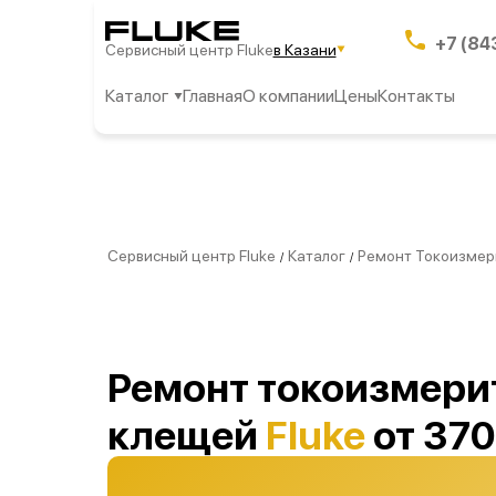
+7 (84
Сервисный центр Fluke
в Казани
Каталог
Главная
О компании
Цены
Контакты
Сервисный центр Fluke
Каталог
Ремонт Токоизмер
/
/
Ремонт токоизмери
клещей
Fluke
от 370
Казани