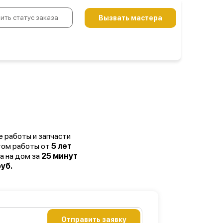
ить статус заказа
Вызвать мастера
е работы и запчасти
том работы от
5 лет
а на дом за
25 минут
уб.
Отправить заявку