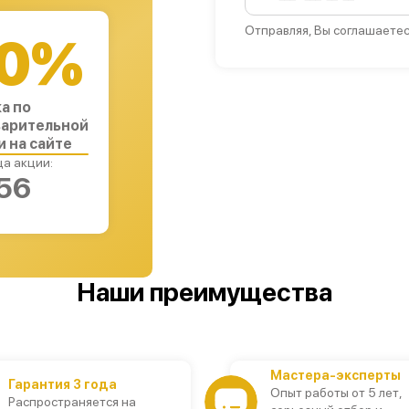
Отправляя, Вы соглашаетес
0%
а по
арительной
и на сайте
а акции:
55
Наши преимущества
Мастера-эксперты
Гарантия 3 года
Опыт работы от 5 лет,
Распространяется на