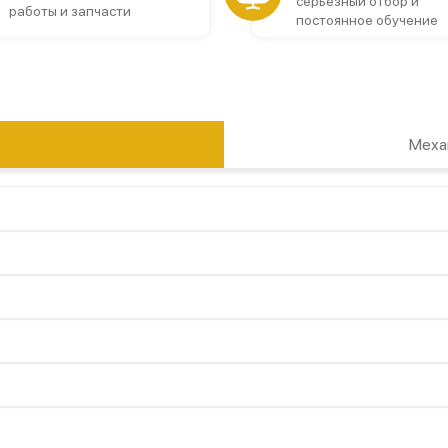
серьезный отбор и
работы и запчасти
постоянное обучение
Меха