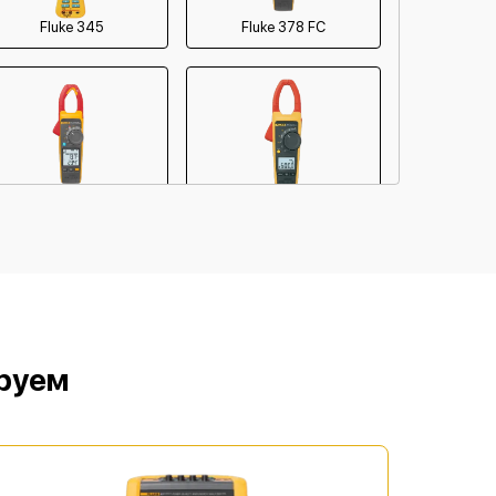
Fluke 345
Fluke 378 FC
Fluke 373
Fluke 375
ируем