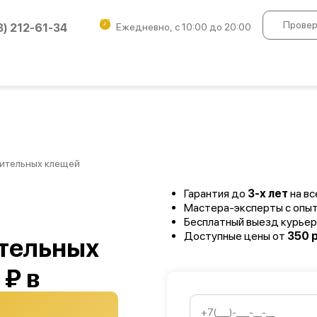
Провер
3) 212-61-34
Ежедневно, с 10:00 до 20:00
ительных клещей
Гарантия до
3-х лет
на вс
Мастера-эксперты с опы
Бесплатный выезд курьер
Доступные цены от
350 р
тельных
 ₽ в