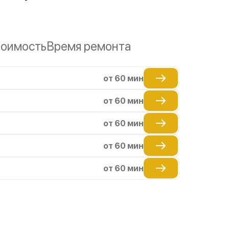
оимость
Время ремонта
от 60 мин
от 60 мин
от 60 мин
от 60 мин
от 60 мин