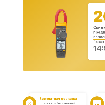
2
Скидк
предв
запис
До конц
14:
Бесплатная доставка
30 минут и бесплатный