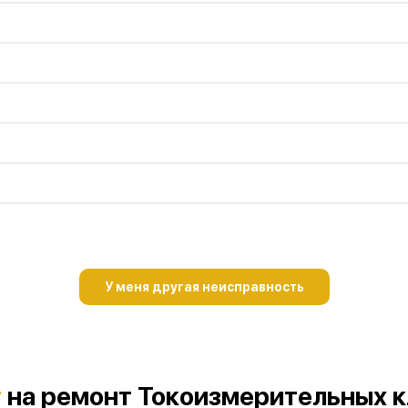
У меня другая неисправность
т
на ремонт Токоизмерительных к