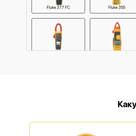
Fluke 377 FC
Fluke 355
Fluke 317
Fluke 365
Fluke 376
Fluke 376 FC
Каку