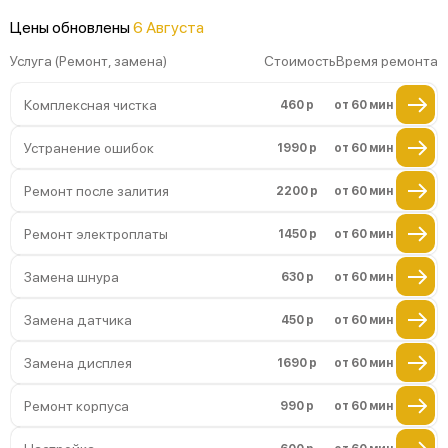
Цены обновлены
6 Августа
Неисправность системы охлаждения
Услуга (Ремонт, замена)
Стоимость
Время ремонта
Комплексная чистка
460 р
от 60 мин
Устранение ошибок
1990 р
от 60 мин
Ремонт после залития
2200 р
от 60 мин
Ремонт электроплаты
1450 р
от 60 мин
Замена шнура
630 р
от 60 мин
Замена датчика
450 р
от 60 мин
Замена дисплея
1690 р
от 60 мин
Ремонт корпуса
990 р
от 60 мин