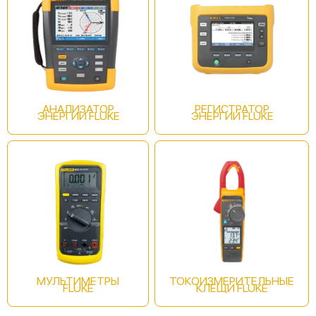
Fluke 62 MAX+
АНАЛИЗАТОР
РЕГИСТРАТОР
ЭНЕРГИИ FLUKE
ЭНЕРГИИ FLUKE
Fluke 561
МУЛЬТИМЕТРЫ
ТОКОИЗМЕРИТЕЛЬНЫЕ
FLUKE
КЛЕЩИ FLUKE