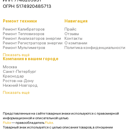
ОГРН: 5174920485713
Ремонт техники
Навигация
Ремонт Калибраторов
Прайс
Ремонт Тепловизоров
Отзывы
Ремонт Анализаторов энергии
Контакты
Ремонт Регистраторов энергии
О компании
Ремонт Мультиметров
Политика конфиденциальности
Показать ещё
Компания в вашем городе
Москва
Санкт-Петербург
Краснодар
Ростов-на-Дону
Нижний Новгород
Показать ещё
Представленные на сайте товарные знаки используются с правомерной
информационной и описательной целью.
Fluke
— правообладатель
Fluke
.
Товарный знак используется с целью описания товаров, в отношении