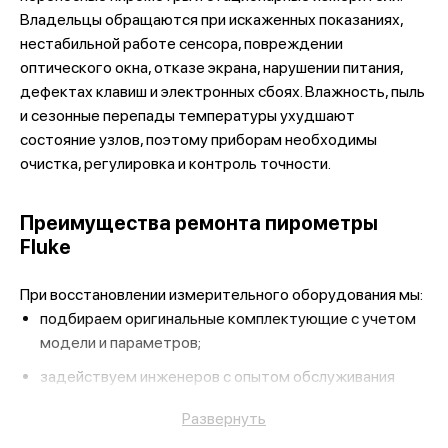
Владельцы обращаются при искаженных показаниях,
нестабильной работе сенсора, повреждении
оптического окна, отказе экрана, нарушении питания,
дефектах клавиш и электронных сбоях. Влажность, пыль
и сезонные перепады температуры ухудшают
состояние узлов, поэтому приборам необходимы
очистка, регулировка и контроль точности.
Преимущества ремонта пирометры
Fluke
При восстановлении измерительного оборудования мы:
подбираем оригинальные комплектующие с учетом
модели и параметров;
задействуем инженеров с опытом обслуживания
измерительных приборов;
Развернуть
проверяем точность по контрольным