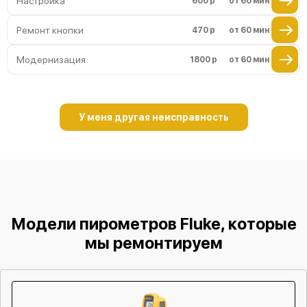
Настройка
600 р
от 60 мин
Ремонт кнопки
470 р
от 60 мин
Модернизация
1800 р
от 60 мин
У меня другая неисправность
Модели пирометров Fluke, которые
мы ремонтируем