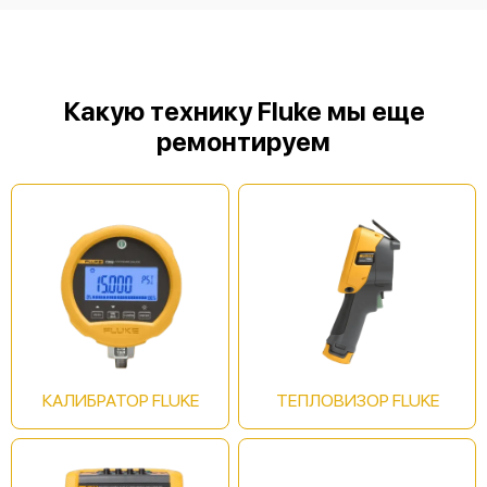
Fluke 568
Какую технику Fluke мы еще
ремонтируем
Fluke 572-2
Fluke 62 MAX
КАЛИБРАТОР FLUKE
ТЕПЛОВИЗОР FLUKE