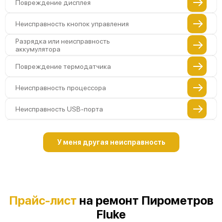
Повреждение дисплея
Неисправность кнопок управления
Разрядка или неисправность
аккумулятора
Повреждение термодатчика
Неисправность процессора
Неисправность USB-порта
Повреждение внутренней платы
У меня другая неисправность
Неисправность памяти устройства
Повреждение кабеля питания
Неисправность инфракрасного датчика
Прайс-лист
на ремонт Пирометров
Fluke
Повреждение разъемов